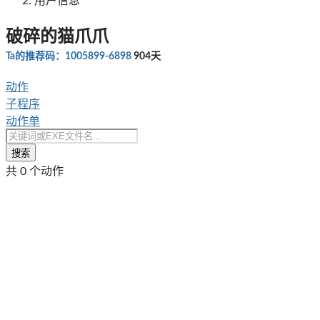
用户信息
破碎的猫爪爪
Ta的推荐码：1005899-6898
904天
动作
子程序
动作单
搜索
共 0 个动作