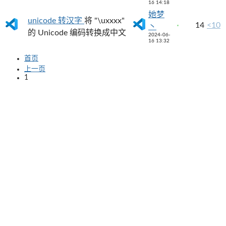
16 14:18
她梦
unicode 转汉字
将 "\uxxxx"
14
<10
丶
的 Unicode 编码转换成中文
2024-06-
16 13:32
首页
上一页
1