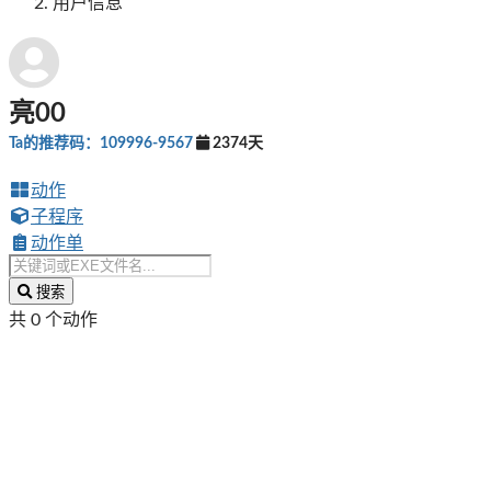
用户信息
亮00
Ta的推荐码：109996-9567
2374天
动作
子程序
动作单
搜索
共 0 个动作