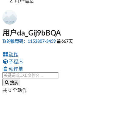
用户信息
用户da_Gij9bBQA
Ta的推荐码：1153807-3459
667天
动作
子程序
动作单
搜索
共 0 个动作