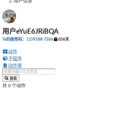
用户信息
用户eYuE6JRiBQA
Ta的推荐码：1159188-7266
656天
动作
子程序
动作单
搜索
共 0 个动作