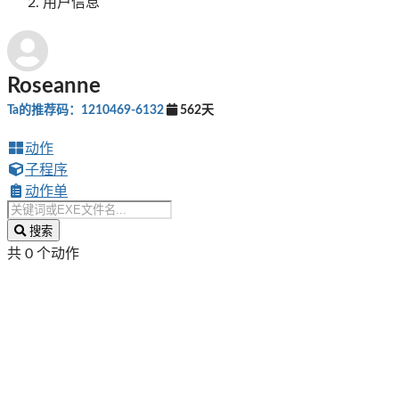
用户信息
Roseanne
Ta的推荐码：1210469-6132
562天
动作
子程序
动作单
搜索
共 0 个动作