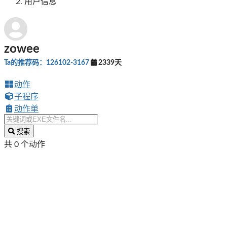
用户信息
zowee
Ta的推荐码：126102-3167
2339天
动作
子程序
动作单
搜索
共 0 个动作