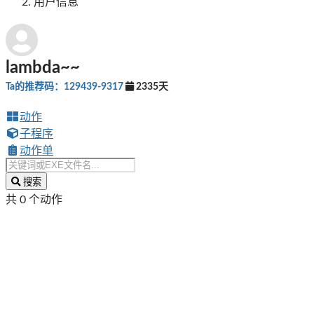
用户信息
lambda~~
Ta的推荐码：129439-9317
2335天
动作
子程序
动作单
搜索
共 0 个动作