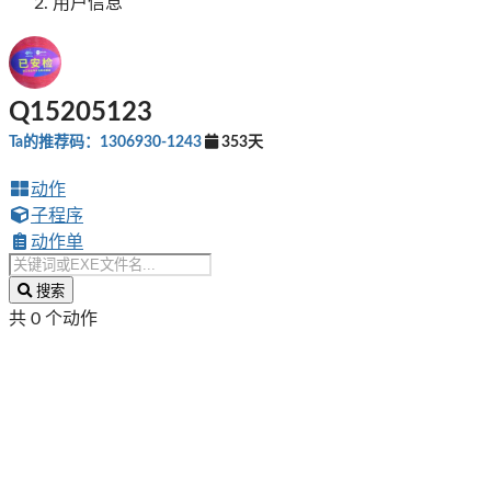
用户信息
Q15205123
Ta的推荐码：1306930-1243
353天
动作
子程序
动作单
搜索
共 0 个动作