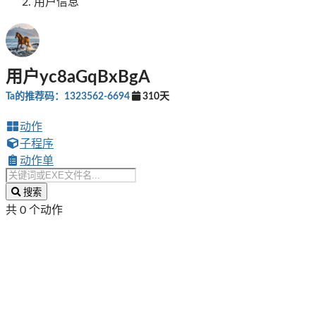
用户信息
用户yc8aGqBxBgA
Ta的推荐码：1323562-6694
310天
动作
子程序
动作单
搜索
共 0 个动作