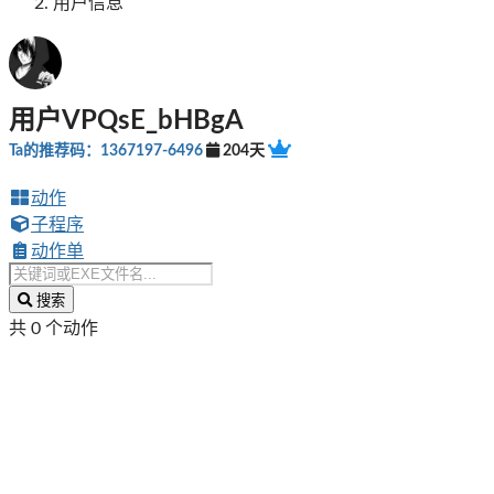
用户信息
用户VPQsE_bHBgA
Ta的推荐码：1367197-6496
204天
动作
子程序
动作单
搜索
共 0 个动作