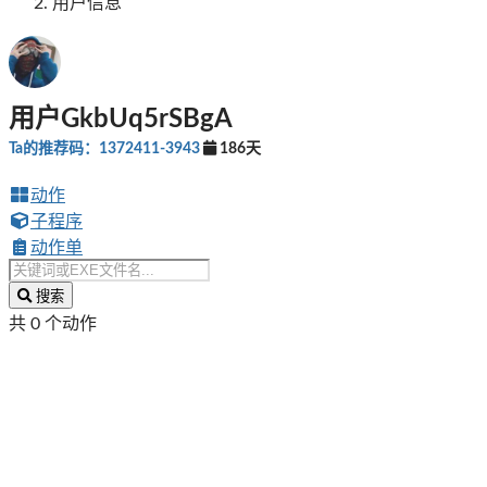
用户信息
用户GkbUq5rSBgA
Ta的推荐码：1372411-3943
186天
动作
子程序
动作单
搜索
共 0 个动作