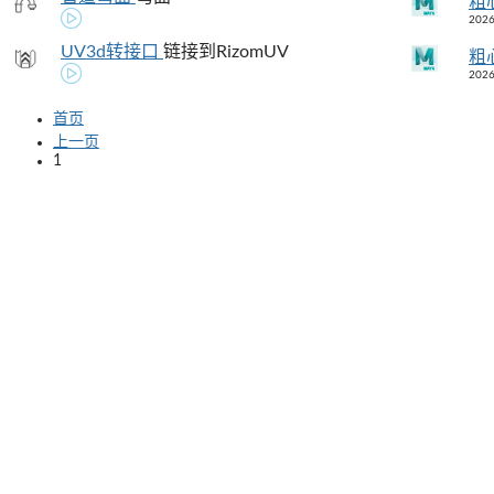
粗
2026
UV3d转接口
链接到RizomUV
粗
2026
首页
上一页
1