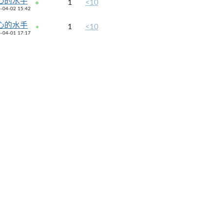
心的水手
1
<10
-04-02 15:42
心的水手
1
<10
-04-01 17:17