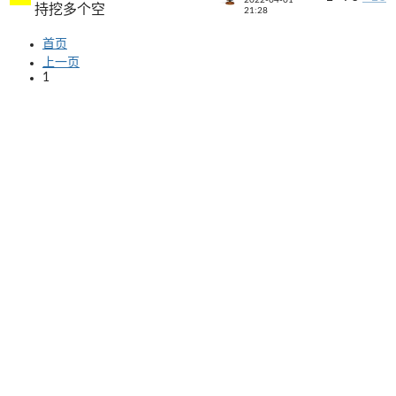
持挖多个空
21:28
首页
上一页
1