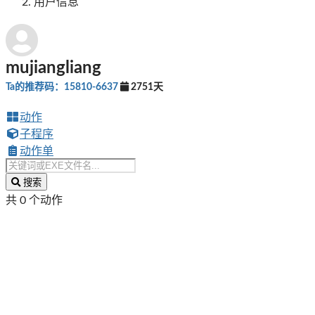
用户信息
mujiangliang
Ta的推荐码：15810-6637
2751天
动作
子程序
动作单
搜索
共 0 个动作