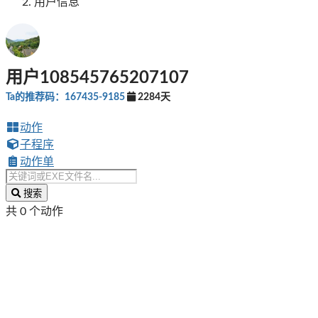
用户信息
用户108545765207107
Ta的推荐码：167435-9185
2284天
动作
子程序
动作单
搜索
共 0 个动作