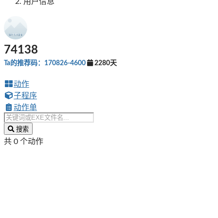
用户信息
74138
Ta的推荐码：170826-4600
2280天
动作
子程序
动作单
搜索
共 0 个动作