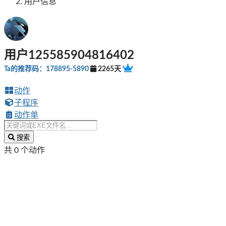
用户信息
用户125585904816402
Ta的推荐码：178895-5890
2265天
动作
子程序
动作单
搜索
共 0 个动作