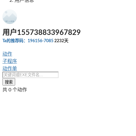
用户信息
用户155738833967829
Ta的推荐码：196156-7085
2232天
动作
子程序
动作单
搜索
共 0 个动作