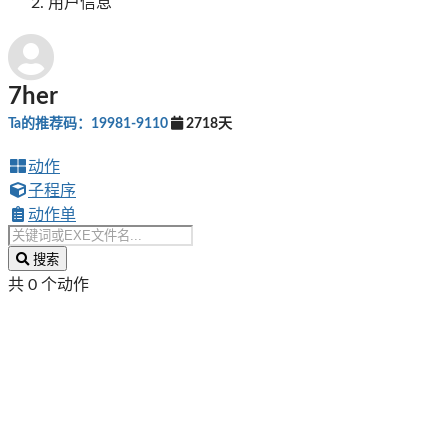
用户信息
7her
Ta的推荐码：19981-9110
2718天
动作
子程序
动作单
搜索
共 0 个动作