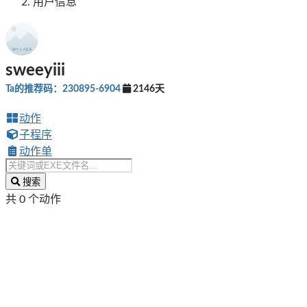
用户信息
sweeyiii
Ta的推荐码：230895-6904
2146天
动作
子程序
动作单
搜索
共 0 个动作