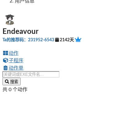
用户信息
Endeavour
Ta的推荐码：231952-6543
2142天
动作
子程序
动作单
搜索
共 0 个动作