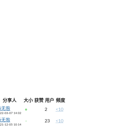
分享人
大小
获赞
用户
频度
杨无咎
2
<10
22-03-07 14:02
杨无咎
23
<10
21-12-05 10:14