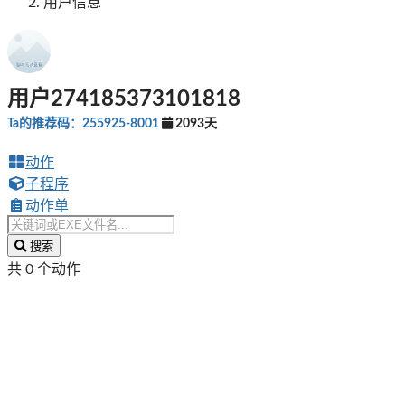
用户信息
用户274185373101818
Ta的推荐码：255925-8001
2093天
动作
子程序
动作单
搜索
共 0 个动作