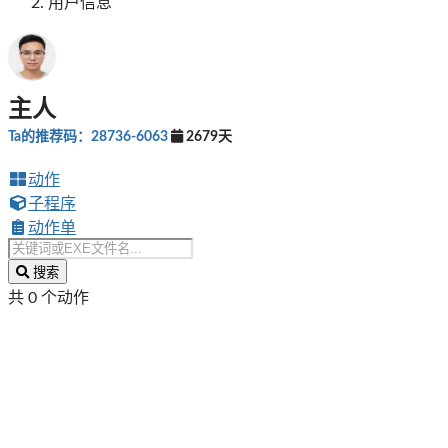
用户信息
主人
Ta的推荐码：28736-6063
2679天
动作
子程序
动作单
搜索
共 0 个动作