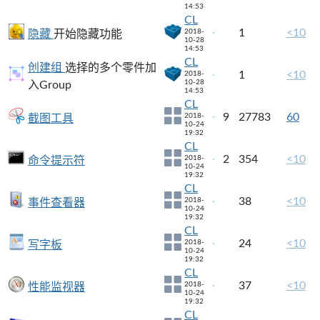
14:53
CL
1
<10
2018-
隐藏
开始隐藏功能
10-28
14:53
CL
创建组
选择的多个零件加
1
<10
2018-
10-28
入Group
14:53
CL
9
27783
60
2018-
截图工具
10-24
19:32
CL
2
354
<10
2018-
命令提示符
10-24
19:32
CL
38
<10
2018-
事件查看器
10-24
19:32
CL
24
<10
2018-
写字板
10-24
19:32
CL
37
<10
2018-
性能监视器
10-24
19:32
CL