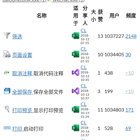
适
分
大
获
名称
用
享
用户
频度
小
赞
于
人
CL
13
1037227
2148
2018-
筛选
10-12
07:55
CL
10
1034405
30
2018-
页面设置
10-12
07:55
CL
1
438
<10
2018-
取消注释
取消代码注释
10-12
10:35
CL
3
199
<10
2018-
全部保存
保存全部文件
10-12
10:37
CL
11
1034803
171
2018-
打印预览
显示打印预览
10-15
15:24
CL
1
528
69
2018-
打印
启动打印
10-16
13:37