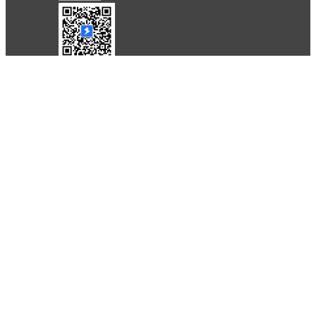
条款
隐私政策
报告不良信息
Copyright © 北京立迩合讯科技有限公司
•
京ICP备
09022189号-8
•
京公网安备 11010502053266号
自动