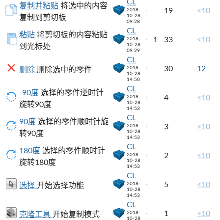
CL
复制并粘贴
将选中的内容
19
<10
2018-
10-28
复制到剪切板
09:28
CL
粘贴
将剪切板的内容粘贴
1
33
<10
2018-
10-28
到光标处
09:29
CL
30
12
2018-
删除
删除选中的零件
10-28
14:50
CL
-90度
选择的零件逆时针
4
<10
2018-
10-28
旋转90度
14:53
CL
90度
选择的零件顺时针旋
3
<10
2018-
10-28
转90度
14:53
CL
180度
选择的零件顺时针
2
<10
2018-
10-28
旋转180度
14:53
CL
5
<10
2018-
选择
开始选择功能
10-28
14:53
CL
1
<10
2018-
克隆工具
开始复制模式
10-28