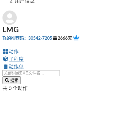
用户信息
LMG
Ta的推荐码：30542-7205
2666天
动作
子程序
动作单
搜索
共 0 个动作