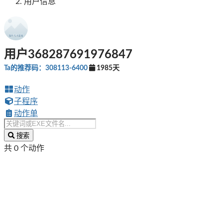
用户信息
用户368287691976847
Ta的推荐码：308113-6400
1985天
动作
子程序
动作单
搜索
共 0 个动作