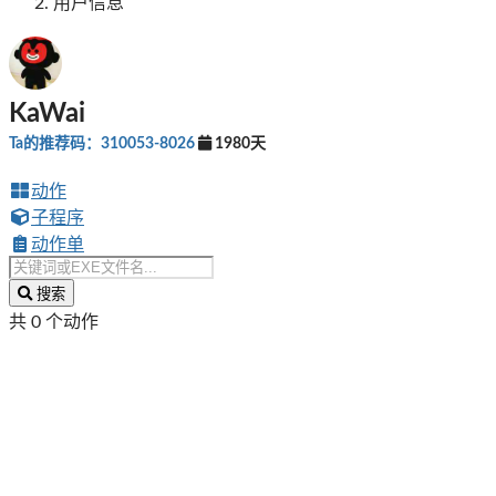
用户信息
KaWai
Ta的推荐码：310053-8026
1980天
动作
子程序
动作单
搜索
共 0 个动作