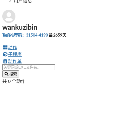
用户信息
wankuzibin
Ta的推荐码：31504-4190
2659天
动作
子程序
动作单
搜索
共 0 个动作