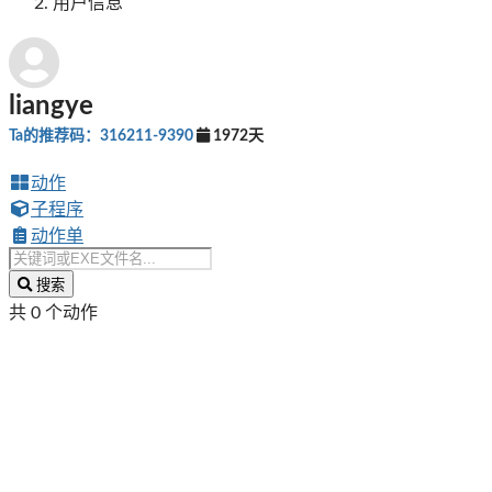
用户信息
liangye
Ta的推荐码：316211-9390
1972天
动作
子程序
动作单
搜索
共 0 个动作