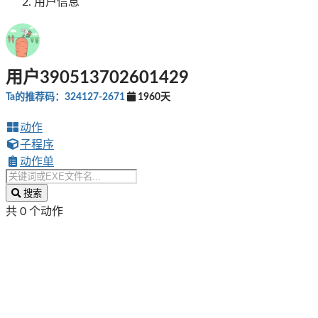
用户信息
用户390513702601429
Ta的推荐码：324127-2671
1960天
动作
子程序
动作单
搜索
共 0 个动作