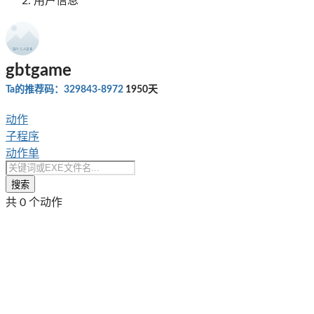
用户信息
gbtgame
Ta的推荐码：329843-8972
1950天
动作
子程序
动作单
搜索
共 0 个动作