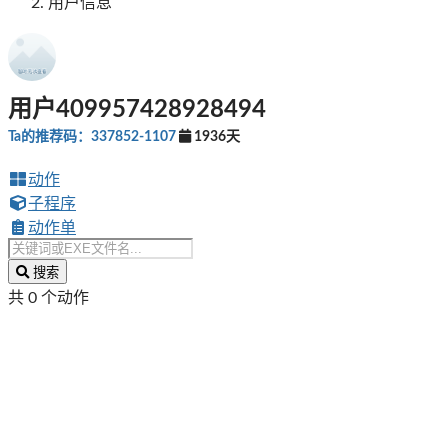
用户信息
用户409957428928494
Ta的推荐码：337852-1107
1936天
动作
子程序
动作单
搜索
共 0 个动作