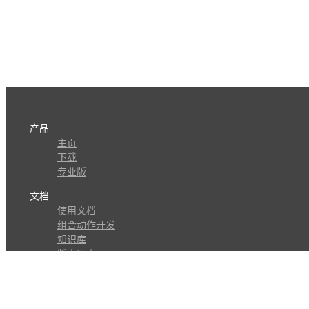
产品
主页
下载
专业版
文档
使用文档
组合动作开发
知识库
版本历史
瓜皮学堂
分享
动作库