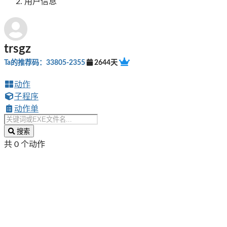
用户信息
trsgz
Ta的推荐码：33805-2355
2644天
动作
子程序
动作单
搜索
共 0 个动作