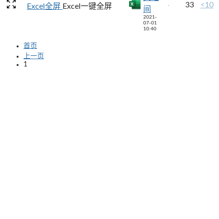
33
<10
Excel全屏
Excel一键全屏
间
2021-
07-01
10:40
首页
上一页
1