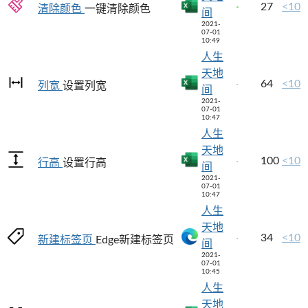
27
<10
清除颜色
一键清除颜色
间
2021-
07-01
10:49
人生
天地
64
<10
列宽
设置列宽
间
2021-
07-01
10:47
人生
天地
100
<10
行高
设置行高
间
2021-
07-01
10:47
人生
天地
34
<10
新建标签页
Edge新建标签页
间
2021-
07-01
10:45
人生
天地