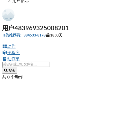
用户信息
用户483969325008201
Ta的推荐码：384533-8178
1850天
动作
子程序
动作单
搜索
共 0 个动作