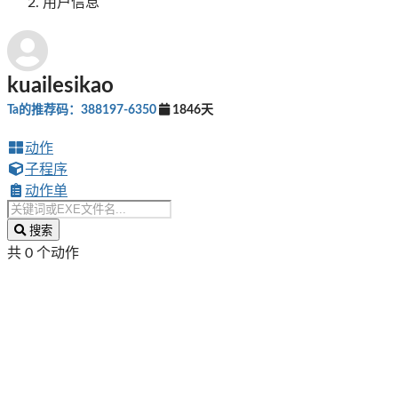
用户信息
kuailesikao
Ta的推荐码：388197-6350
1846天
动作
子程序
动作单
搜索
共 0 个动作