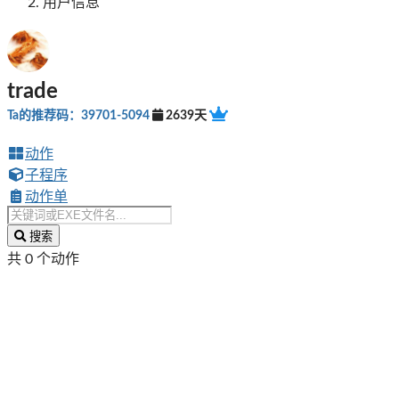
用户信息
trade
Ta的推荐码：39701-5094
2639天
动作
子程序
动作单
搜索
共 0 个动作