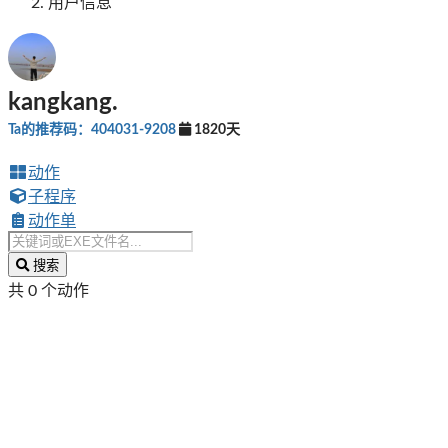
用户信息
kangkang.
Ta的推荐码：404031-9208
1820天
动作
子程序
动作单
搜索
共 0 个动作