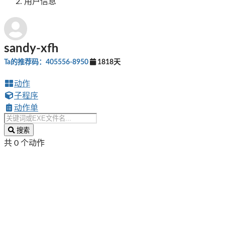
用户信息
sandy-xfh
Ta的推荐码：405556-8950
1818天
动作
子程序
动作单
搜索
共 0 个动作