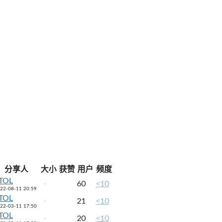
分享人
大小
获赞
用户
频度
TOL
60
<10
22-08-11 20:59
TOL
21
<10
22-03-11 17:50
TOL
20
<10