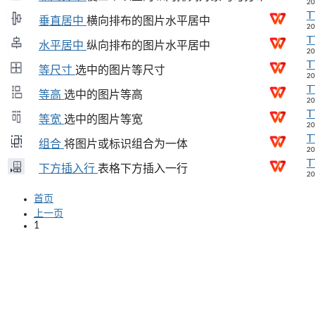
20
T
垂直居中
横向排布的图片水平居中
20
T
水平居中
纵向排布的图片水平居中
20
T
等尺寸
选中的图片等尺寸
20
T
等高
选中的图片等高
20
T
等宽
选中的图片等宽
20
T
组合
将图片或标识组合为一体
20
T
下方插入行
表格下方插入一行
20
首页
上一页
1