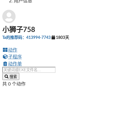
用户信息
小狮子758
Ta的推荐码：413994-7743
1803天
动作
子程序
动作单
搜索
共 0 个动作