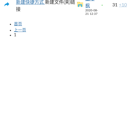
新建快捷方式
新建文件(夹)链
31
<10
枫
接
2020-08-
21 12:37
首页
上一页
1