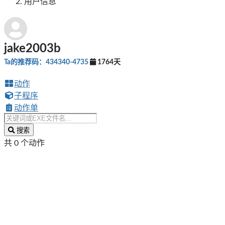
用户信息
jake2003b
Ta的推荐码：434340-4735
1764天
动作
子程序
动作单
搜索
共 0 个动作