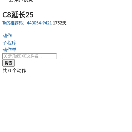
用户信息
C8延长25
Ta的推荐码：443054-9421
1752天
动作
子程序
动作单
搜索
共 0 个动作