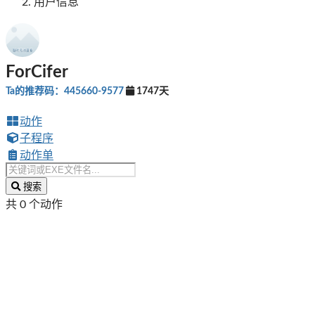
用户信息
ForCifer
Ta的推荐码：445660-9577
1747天
动作
子程序
动作单
搜索
共 0 个动作