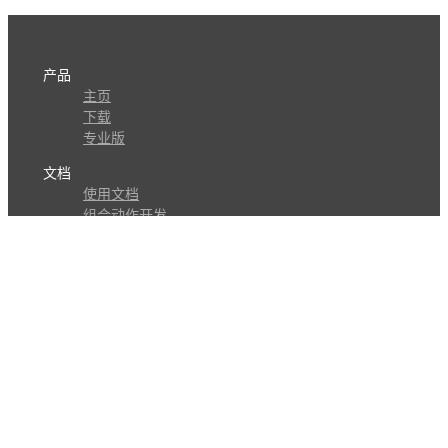
产品
主页
下载
专业版
文档
使用文档
组合动作开发
知识库
版本历史
瓜皮学堂
分享
动作库
子程序
外观
交流
问答讨论区