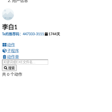
用户信息
李白1
Ta的推荐码：447333-3111
1744天
动作
子程序
动作单
搜索
共 0 个动作