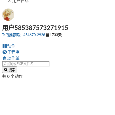
用户信息
用户585387573271915
Ta的推荐码：454670-2928
1733天
动作
子程序
动作单
搜索
共 0 个动作