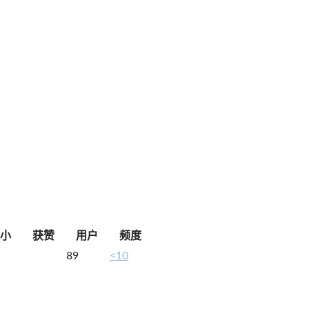
小
获赞
用户
频度
89
<10