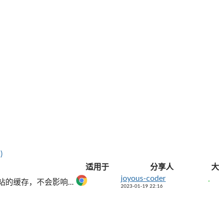
)
适用于
分享人
大
joyous-coder
的缓存，不会影响...
2023-01-19 22:16